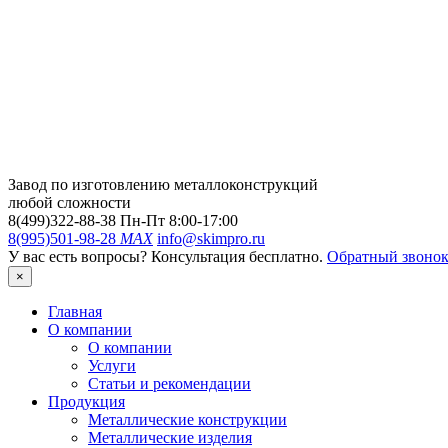
Завод по изготовлению металлоконструкций
любой сложности
8(499)322-88-38
Пн-Пт 8:00-17:00
8(995)501-98-28
MAX
info@skimpro.ru
У вас есть вопросы? Консультация бесплатно.
Обратный звоно
×
Главная
О компании
О компании
Услуги
Статьи и рекомендации
Продукция
Металлические конструкции
Металлические изделия