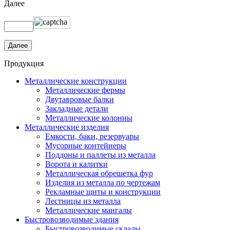
Далее
Продукция
Металлические конструкции
Металлические фермы
Двутавровые балки
Закладные детали
Металлические колонны
Металлические изделия
Емкости, баки, резервуары
Мусорные контейнеры
Поддоны и паллеты из металла
Ворота и калитки
Металлическая обрешетка фур
Изделия из металла по чертежам
Рекламные щиты и конструкции
Лестницы из металла
Металлические мангалы
Быстровозводимые здания
Быстровозводимые склады