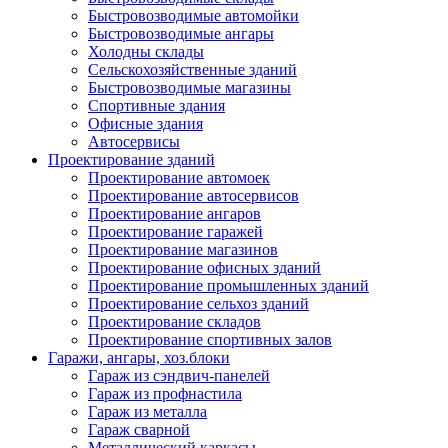
Быстровозводимые автомойки
Быстровозводимые ангары
Холодны склады
Сельскохозяйственные зданий
Быстровозводимые магазины
Спортивные здания
Офисные здания
Автосервисы
Проектирование зданий
Проектирование автомоек
Проектирование автосервисов
Проектирование ангаров
Проектирование гаражей
Проектирование магазинов
Проектирование офисных зданий
Проектирование промышленных зданий
Проектирование сельхоз зданий
Проектирование складов
Проектирование спортивных залов
Гаражи, ангары, хоз.блоки
Гараж из сэндвич-панелей
Гараж из профнастила
Гараж из металла
Гараж сварной
Металлический каркасы