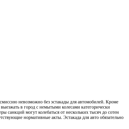
нсмиссию невозможно без эстакады для автомобилей. Кроме
4 выезжать в город с немытыми колесами категорически
ры санкций могут колебаться от нескольких тысяч до сотен
етствующие нормативные акты. Эстакада для авто обязательно