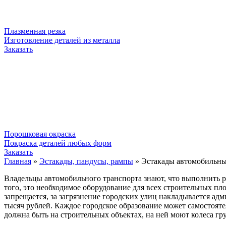
Плазменная резка
Изготовление деталей из металла
Заказать
Порошковая окраска
Покраска деталей любых форм
Заказать
Главная
»
Эстакады, пандусы, рампы
»
Эстакады автомобильн
Владельцы автомобильного транспорта знают, что выполнить р
того, это необходимое оборудование для всех строительных п
запрещается, за загрязнение городских улиц накладывается ад
тысяч рублей. Каждое городское образование может самостоят
должна быть на строительных объектах, на ней моют колеса гр