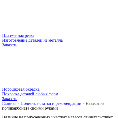
Плазменная резка
Изготовление деталей из металла
Заказать
Порошковая окраска
Покраска деталей любых форм
Заказать
Главная
»
Полезные статьи и рекомендации
»
Навесы из
поликарбоната своими руками
Наличие на приусадебных участках навесов свидетельствует