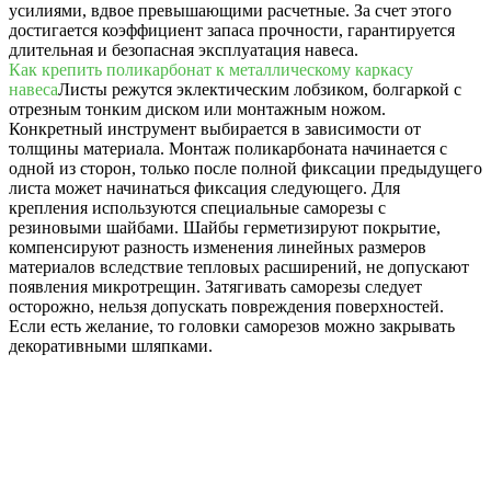
усилиями, вдвое превышающими расчетные. За счет этого
достигается коэффициент запаса прочности, гарантируется
длительная и безопасная эксплуатация навеса.
Как крепить поликарбонат к металлическому каркасу
навеса
Листы режутся эклектическим лобзиком, болгаркой с
отрезным тонким диском или монтажным ножом.
Конкретный инструмент выбирается в зависимости от
толщины материала. Монтаж поликарбоната начинается с
одной из сторон, только после полной фиксации предыдущего
листа может начинаться фиксация следующего. Для
крепления используются специальные саморезы с
резиновыми шайбами. Шайбы герметизируют покрытие,
компенсируют разность изменения линейных размеров
материалов вследствие тепловых расширений, не допускают
появления микротрещин. Затягивать саморезы следует
осторожно, нельзя допускать повреждения поверхностей.
Если есть желание, то головки саморезов можно закрывать
декоративными шляпками.