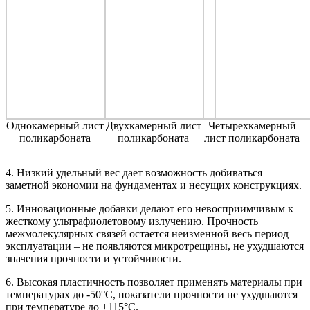
Однокамерный лист
Двухкамерный лист
Четырехкамерный
поликарбоната
поликарбоната
лист поликарбоната
4. Низкий удельный вес дает возможность добиваться
заметной экономии на фундаментах и несущих конструкциях.
5. Инновационные добавки делают его невосприимчивым к
жесткому ультрафиолетовому излучению. Прочность
межмолекулярных связей остается неизменной весь период
эксплуатации – не появляются микротрещины, не ухудшаются
значения прочности и устойчивости.
6. Высокая пластичность позволяет применять материалы при
температурах до -50°С, показатели прочности не ухудшаются
при температуре до +115°С.