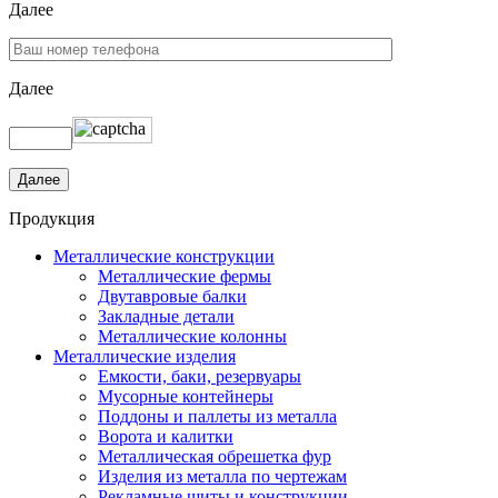
Далее
Далее
Продукция
Металлические конструкции
Металлические фермы
Двутавровые балки
Закладные детали
Металлические колонны
Металлические изделия
Емкости, баки, резервуары
Мусорные контейнеры
Поддоны и паллеты из металла
Ворота и калитки
Металлическая обрешетка фур
Изделия из металла по чертежам
Рекламные щиты и конструкции