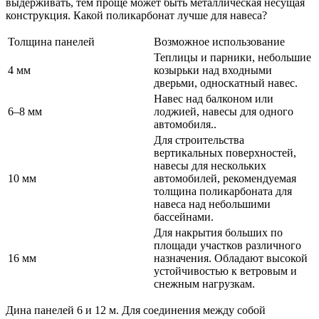
выдерживать, тем проще может быть металлическая несущая
конструкция. Какой поликарбонат лучше для навеса?
Толщина панелей
Возможное использование
Теплицы и парники, небольшие
4 мм
козырьки над входными
дверьми, односкатный навес.
Навес над балконом или
6–8 мм
лоджией, навесы для одного
автомобиля..
Для строительства
вертикальных поверхностей,
навесы для нескольких
10 мм
автомобилей, рекомендуемая
толщина поликарбоната для
навеса над небольшими
бассейнами.
Для накрытия больших по
площади участков различного
16 мм
назначения. Обладают высокой
устойчивостью к ветровым и
снежным нагрузкам.
Дина панелей 6 и 12 м. Для соединения между собой