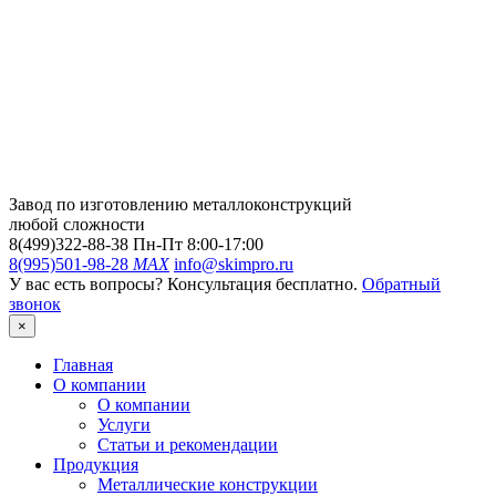
Завод по изготовлению металлоконструкций
любой сложности
8(499)322-88-38
Пн-Пт 8:00-17:00
8(995)501-98-28
MAX
info@skimpro.ru
У вас есть вопросы? Консультация бесплатно.
Обратный
звонок
×
Главная
О компании
О компании
Услуги
Статьи и рекомендации
Продукция
Металлические конструкции