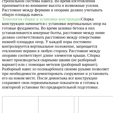
стропильной системы навеса. Во время изготовления
принимается во внимание высота и возможные усилия.
Расстояние между фермами и опорами должно учитывать
общую площадь навеса.
Технология сборки и установки конструкции
Сборка
конструкции начинается с установки вертикальных опор на
готовые фундаменты. Во время заливки бетона в них
устанавливаются анкерные болты, расстояние между ними
должно соответствовать расстоянию между отверстиями
нижней площадки опор. У каждой поры постоянно
контролируется вертикальное положение, запрещается
отклонение вершин в любую сторону. Расстояние между
опорами соответствует длине элементов крыши. Сборка
может производиться сварными швами (не разборный
вариант) или с помощью метизов (разборный вариант).
Разборный навес из поликарбоната своими руками позволяет
при необходимости демонтировать сооружение и установить
его на новом месте. После демонтажа все конструкции
сохраняют свои первоначальные показатели и готовы к
повторной установке без предварительной подготовки.