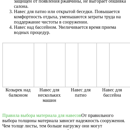
защищен от появления ржавчины, не выгорает обшивка
салона.
Навес для патио или открытой беседки. Повышается
комфортность отдыха, уменьшаются затраты труда на
поддержание чистоты в сооружении.
Навес над бассейном. Увеличивается время приема
водных процедур.
Козырек над
Навес для
Навес для
Навес для
балконом
нескольких
патио
бассейна
машин
Правила выбора материала для навесов
От правильного
выбора толщины материала зависит надежность сооружения.
Чем толще листы, тем больше нагрузку они могут