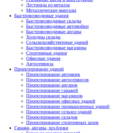
Лестницы из металла
Металлические мангалы
Быстровозводимые здания
Быстровозводимые склады
Быстровозводимые автомойки
Быстровозводимые ангары
Холодны склады
Сельскохозяйственные зданий
Быстровозводимые магазины
Спортивные здания
Офисные здания
Автосервисы
Проектирование зданий
Проектирование автомоек
Проектирование автосервисов
Проектирование ангаров
Проектирование гаражей
Проектирование магазинов
Проектирование офисных зданий
Проектирование промышленных зданий
Проектирование сельхоз зданий
Проектирование складов
Проектирование спортивных залов
Гаражи, ангары, хоз.блоки