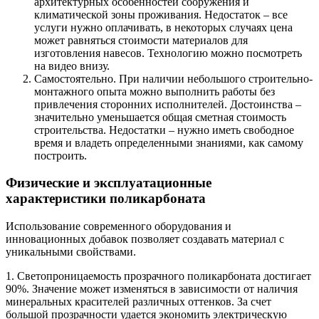
архитектурных особенностей сооружения и
климатической зоны проживания. Недостаток – все
услуги нужно оплачивать, в некоторых случаях цена
может равняться стоимости материалов для
изготовления навесов. Технологию можно посмотреть
на видео внизу.
Самостоятельно. При наличии небольшого строительно-
монтажного опыта можно выполнить работы без
привлечения сторонних исполнителей. Достоинства –
значительно уменьшается общая сметная стоимость
строительства. Недостатки – нужно иметь свободное
время и владеть определенными знаниями, как самому
построить.
Физические и эксплуатационные
характеристики поликарбоната
Использование современного оборудования и
инновационных добавок позволяет создавать материал с
уникальными свойствами.
1. Светопроницаемость прозрачного поликарбоната достигает
90%. Значение может изменяться в зависимости от наличия
минеральных красителей различных оттенков. За счет
большой прозрачности удается экономить электрическую