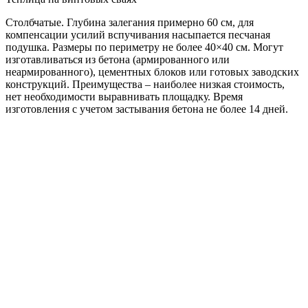
Столбчатые. Глубина залегания примерно 60 см, для
компенсации усилий вспучивания насыпается песчаная
подушка. Размеры по периметру не более 40×40 см. Могут
изготавливаться из бетона (армированного или
неармированного), цементных блоков или готовых заводских
конструкций. Преимущества – наиболее низкая стоимость,
нет необходимости выравнивать площадку. Время
изготовления с учетом застывания бетона не более 14 дней.