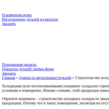
Плазменная резка
Изготовление деталей из металла
Заказать
Порошковая окраска
Покраска деталей любых форм
Заказать
Главная
»
Здания из металлоконструкций
»
Строительство холо
Холодными (или неотапливаемыми) называют складские строен
условиям в помещении. Иными словами, этой продукции важно 
Обратите внимание – строительство холодных складов не зака
продукция). Потому что в таких помещениях, несмотря на отсу