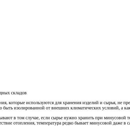
дных складов
ия, которые используются для хранения изделий и сырья, не п
быть изолированной от внешних климатических условий, а какая
зывают в том случае, если сырье нужно хранить при минусовой 
тствие отопления, температура редко бывает минусовой даже в 