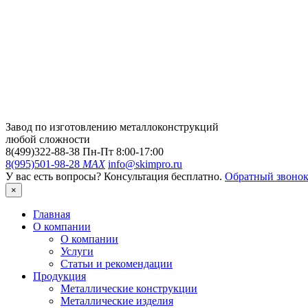
Завод по изготовлению металлоконструкций
любой сложности
8(499)322-88-38
Пн-Пт 8:00-17:00
8(995)501-98-28
MAX
info@skimpro.ru
У вас есть вопросы? Консультация бесплатно.
Обратный звоно
×
Главная
О компании
О компании
Услуги
Статьи и рекомендации
Продукция
Металлические конструкции
Металлические изделия