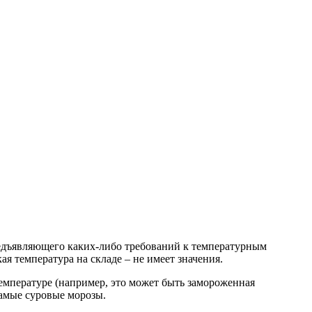
редъявляющего каких-либо требований к температурным
 температура на складе – не имеет значения.
температуре (например, это может быть замороженная
самые суровые морозы.