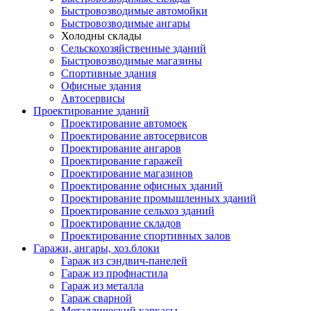
Быстровозводимые автомойки
Быстровозводимые ангары
Холодны склады
Сельскохозяйственные зданий
Быстровозводимые магазины
Спортивные здания
Офисные здания
Автосервисы
Проектирование зданий
Проектирование автомоек
Проектирование автосервисов
Проектирование ангаров
Проектирование гаражей
Проектирование магазинов
Проектирование офисных зданий
Проектирование промышленных зданий
Проектирование сельхоз зданий
Проектирование складов
Проектирование спортивных залов
Гаражи, ангары, хоз.блоки
Гараж из сэндвич-панелей
Гараж из профнастила
Гараж из металла
Гараж сварной
Металлический каркасы