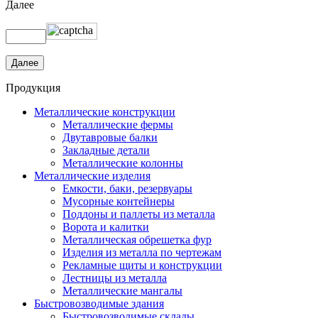
Далее
Продукция
Металлические конструкции
Металлические фермы
Двутавровые балки
Закладные детали
Металлические колонны
Металлические изделия
Емкости, баки, резервуары
Мусорные контейнеры
Поддоны и паллеты из металла
Ворота и калитки
Металлическая обрешетка фур
Изделия из металла по чертежам
Рекламные щиты и конструкции
Лестницы из металла
Металлические мангалы
Быстровозводимые здания
Быстровозводимые склады